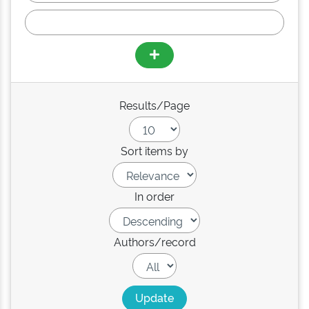
Results/Page
Sort items by
In order
Authors/record