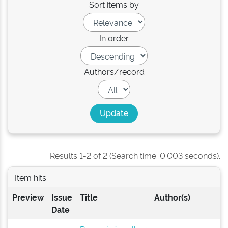
Sort items by
In order
Authors/record
Results 1-2 of 2 (Search time: 0.003 seconds).
Item hits:
Preview
Issue
Title
Author(s)
Date