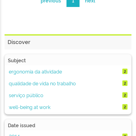
previous
1
next
Discover
Subject
ergonomia da atividade
2
qualidade de vida no trabalho
2
serviço público
2
well-being at work
2
Date issued