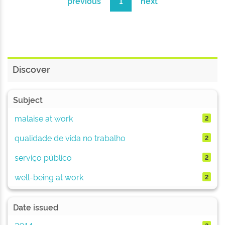
previous
1
next
Discover
Subject
malaise at work
2
qualidade de vida no trabalho
2
serviço público
2
well-being at work
2
Date issued