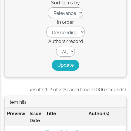
Sort items by
In order
Authors/record
Results 1-2 of 2 (Search time: 0.006 seconds).
Item hits:
Preview
Issue
Title
Author(s)
Date