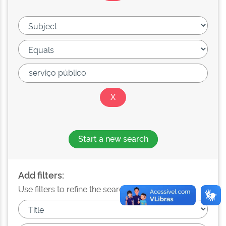
Start a new search
Add filters:
Use filters to refine the search results.