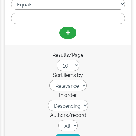
Results/Page
Sort items by
In order
Authors/record