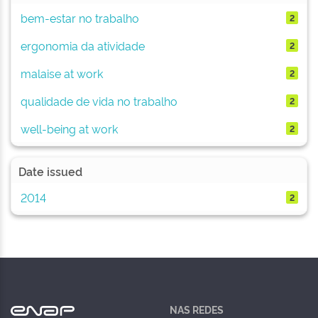
bem-estar no trabalho
2
ergonomia da atividade
2
malaise at work
2
qualidade de vida no trabalho
2
well-being at work
2
Date issued
2014
2
NAS REDES