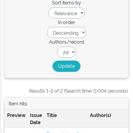
Sort items by
In order
Authors/record
Results 1-2 of 2 (Search time: 0.004 seconds).
Item hits:
Preview
Issue
Title
Author(s)
Date