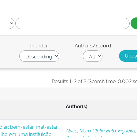
In order
Authors/record
Results 1-2 of 2 (Search time: 0.002 s
Author(s)
iar: bem-estar, mal-estar
Alves, Mara Clélia Brito
;
Figueira,
alho em uma instituição