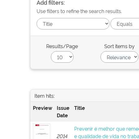
Add filters:
Use filters to refine the search results.
Results/Page
Sort items by
Item hits:
Preview
Issue
Title
Date
Prevenir é melhor que remed
2014
e qualidade de vida no trab