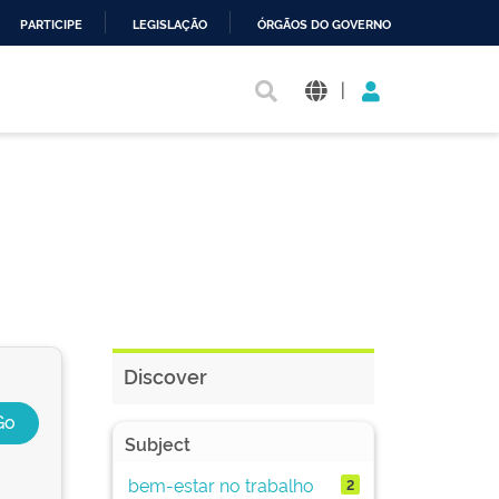
PARTICIPE
LEGISLAÇÃO
ÓRGÃOS DO GOVERNO
|
Discover
Subject
bem-estar no trabalho
2