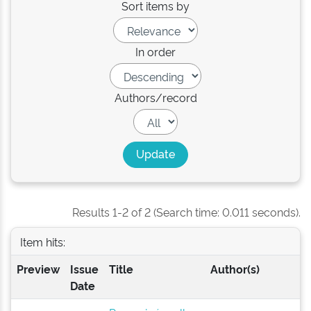
Sort items by
In order
Authors/record
Results 1-2 of 2 (Search time: 0.011 seconds).
Item hits:
Preview
Issue
Title
Author(s)
Date