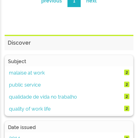
previous
1
next
Discover
Subject
malaise at work
2
public service
2
qualidade de vida no trabalho
2
quality of work life
2
Date issued