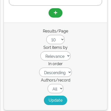
Results/Page
Sort items by
In order
Authors/record