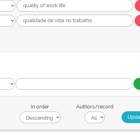
In order
Authors/record