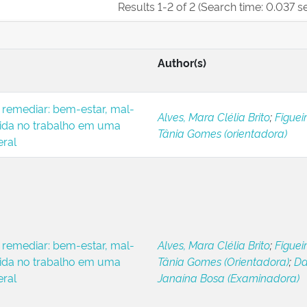
Results 1-2 of 2 (Search time: 0.037 s
Author(s)
 remediar: bem-estar, mal-
Alves, Mara Clélia Brito
;
Figueir
vida no trabalho em uma
Tânia Gomes (orientadora)
eral
 remediar: bem-estar, mal-
Alves, Mara Clélia Brito
;
Figueir
vida no trabalho em uma
Tânia Gomes (Orientadora)
;
Da
eral
Janaína Bosa (Examinadora)