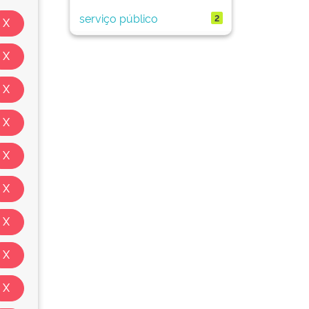
serviço público
2