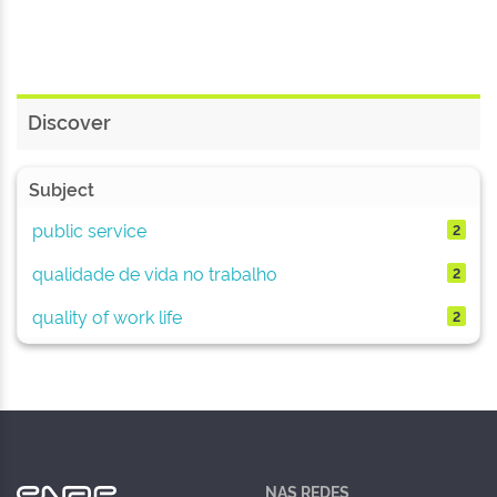
Discover
Subject
public service
2
qualidade de vida no trabalho
2
quality of work life
2
NAS REDES