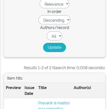
In order
Authors/record
Results 1-2 of 2 (Search time: 0.008 seconds).
Item hits:
Preview
Issue
Title
Author(s)
Date
Prevenir é melhor
que remediar: