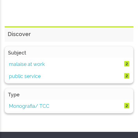
Discover
Subject
malaise at work
2
public service
2
Type
Monografia/ TCC
2