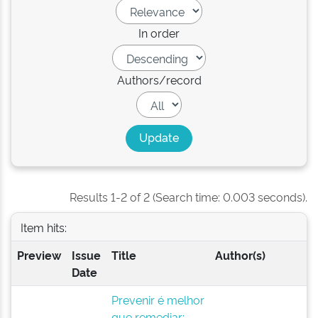
In order
Authors/record
Results 1-2 of 2 (Search time: 0.003 seconds).
Item hits:
Preview
Issue
Title
Author(s)
Date
Prevenir é melhor
que remediar: