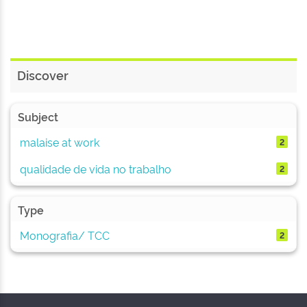
Discover
Subject
malaise at work
2
qualidade de vida no trabalho
2
Type
Monografia/ TCC
2