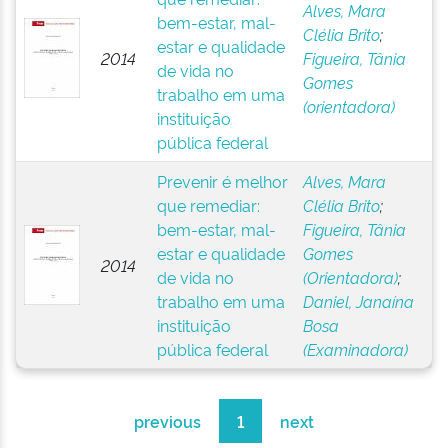
Alves, Mara
bem-estar, mal-
Clélia Brito
;
estar e qualidade
2014
Figueira, Tânia
de vida no
Gomes
trabalho em uma
(orientadora)
instituição
pública federal
Prevenir é melhor
Alves, Mara
que remediar:
Clélia Brito
;
bem-estar, mal-
Figueira, Tânia
estar e qualidade
Gomes
2014
de vida no
(Orientadora)
;
trabalho em uma
Daniel, Janaína
instituição
Bosa
pública federal
(Examinadora)
previous
1
next