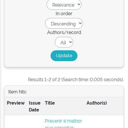
In order
Authors/record
Results 1-2 of 2 (Search time: 0.005 seconds).
Item hits:
Preview
Issue
Title
Author(s)
Date
Prevenir é melhor
que remediar: