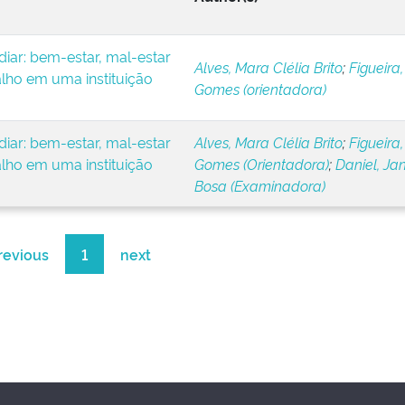
iar: bem-estar, mal-estar
Alves, Mara Clélia Brito
;
Figueira,
alho em uma instituição
Gomes (orientadora)
iar: bem-estar, mal-estar
Alves, Mara Clélia Brito
;
Figueira,
alho em uma instituição
Gomes (Orientadora)
;
Daniel, Ja
Bosa (Examinadora)
revious
1
next