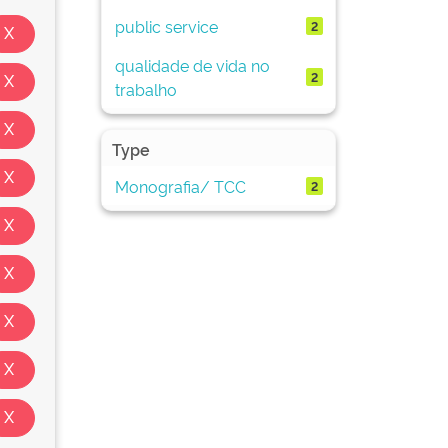
public service
2
qualidade de vida no
2
trabalho
Type
Monografia/ TCC
2