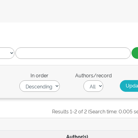
In order
Authors/record
Results 1-2 of 2 (Search time: 0.005 s
Author(s)