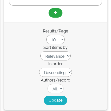
Results/Page
Sort items by
In order
Authors/record