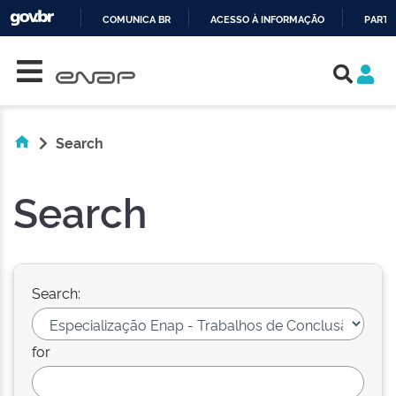
COMUNICA BR
ACESSO À INFORMAÇÃO
PARTI
Skip navigation
IR
PARA
O
CONTEÚDO
Search
Search
Search:
for