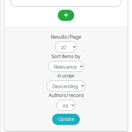
Results/Page
Sort items by
In order
Authors/record