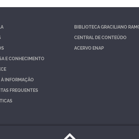
LA
BIBLIOTECA GRACILIANO RAM
S
CENTRAL DE CONTEÚDO
OS
ACERVO ENAP
SA E CONHECIMENTO
ECE
 À INFORMAÇÃO
TAS FREQUENTES
TICAS