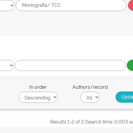
In order
Authors/record
Results 1-2 of 2 (Search time: 0.003 s