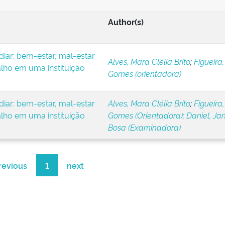
Author(s)
iar: bem-estar, mal-estar
Alves, Mara Clélia Brito
;
Figueira,
alho em uma instituição
Gomes (orientadora)
iar: bem-estar, mal-estar
Alves, Mara Clélia Brito
;
Figueira,
alho em uma instituição
Gomes (Orientadora)
;
Daniel, Ja
Bosa (Examinadora)
revious
1
next