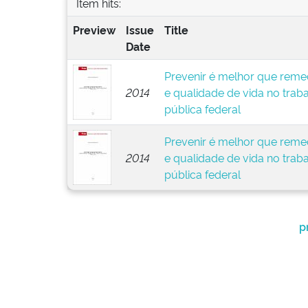
Item hits:
Preview
Issue
Title
Date
Prevenir é melhor que remed
2014
e qualidade de vida no trab
pública federal
Prevenir é melhor que remed
2014
e qualidade de vida no trab
pública federal
p