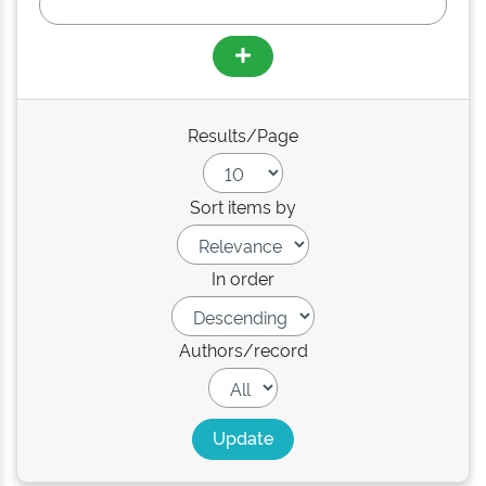
Results/Page
Sort items by
In order
Authors/record