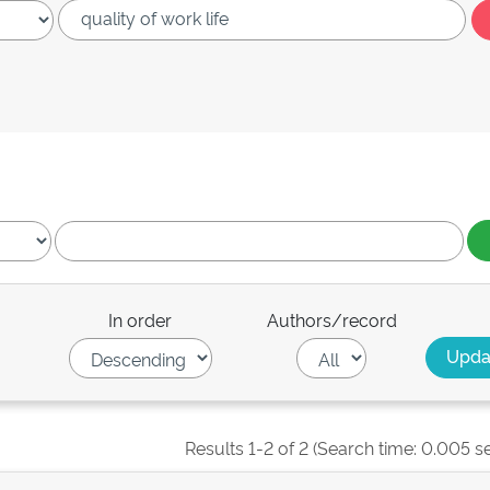
In order
Authors/record
Results 1-2 of 2 (Search time: 0.005 s