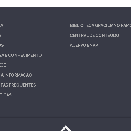
LA
BIBLIOTECA GRACILIANO RAM
S
CENTRAL DE CONTEÚDO
OS
ACERVO ENAP
SA E CONHECIMENTO
ECE
 À INFORMAÇÃO
TAS FREQUENTES
TICAS