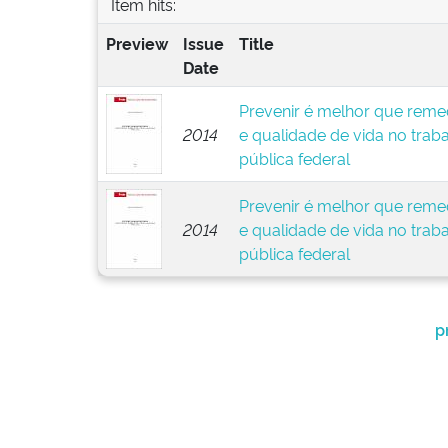
Item hits:
Preview
Issue
Title
Date
Prevenir é melhor que remed
2014
e qualidade de vida no trab
pública federal
Prevenir é melhor que remed
2014
e qualidade de vida no trab
pública federal
p