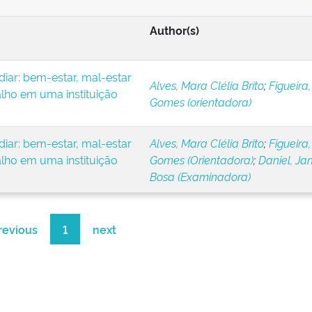
Author(s)
iar: bem-estar, mal-estar
Alves, Mara Clélia Brito
;
Figueira,
alho em uma instituição
Gomes (orientadora)
iar: bem-estar, mal-estar
Alves, Mara Clélia Brito
;
Figueira,
alho em uma instituição
Gomes (Orientadora)
;
Daniel, Ja
Bosa (Examinadora)
revious
1
next