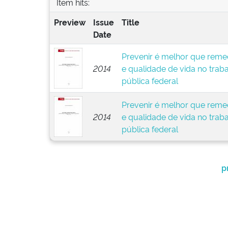
Item hits:
Preview
Issue
Title
Date
Prevenir é melhor que remed
2014
e qualidade de vida no trab
pública federal
Prevenir é melhor que remed
2014
e qualidade de vida no trab
pública federal
p