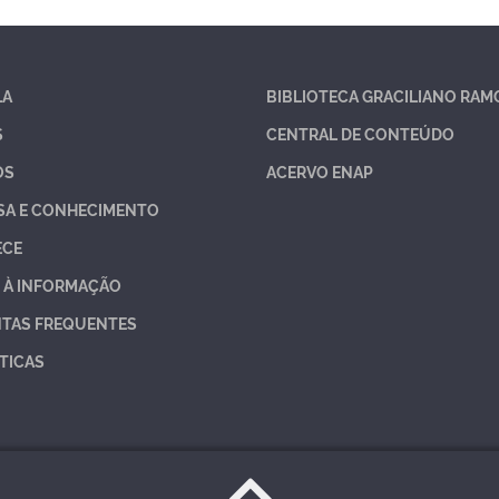
LA
BIBLIOTECA GRACILIANO RAM
S
CENTRAL DE CONTEÚDO
OS
ACERVO ENAP
SA E CONHECIMENTO
ECE
 À INFORMAÇÃO
TAS FREQUENTES
TICAS