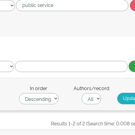
In order
Authors/record
Results 1-2 of 2 (Search time: 0.008 s