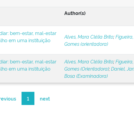
Author(s)
iar: bem-estar, mal-estar
Alves, Mara Clélia Brito
;
Figueira,
alho em uma instituição
Gomes (orientadora)
iar: bem-estar, mal-estar
Alves, Mara Clélia Brito
;
Figueira,
alho em uma instituição
Gomes (Orientadora)
;
Daniel, Ja
Bosa (Examinadora)
revious
1
next