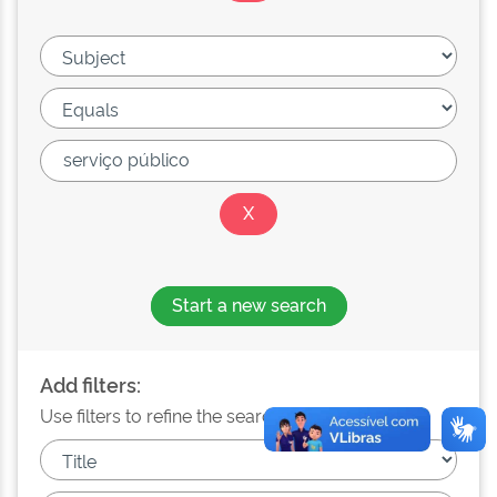
Start a new search
Add filters:
Use filters to refine the search results.