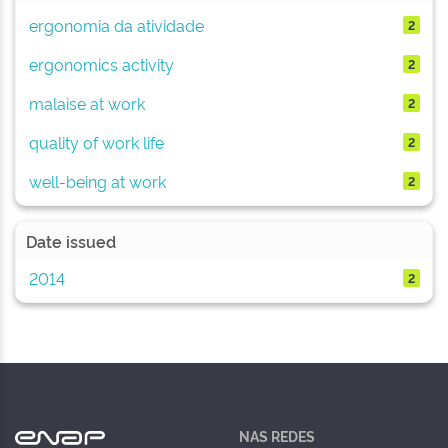
ergonomia da atividade
2
ergonomics activity
2
malaise at work
2
quality of work life
2
well-being at work
2
Date issued
2014
2
NAS REDES