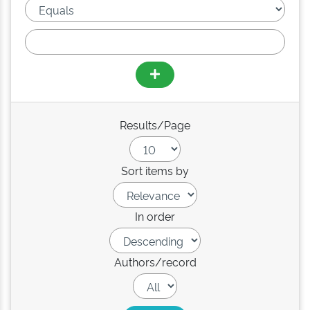
Results/Page
Sort items by
In order
Authors/record