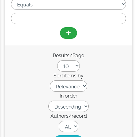
Results/Page
Sort items by
In order
Authors/record