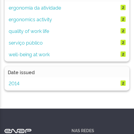
ergonomia da atividade
2
ergonomics activity
2
quality of work life
2
serviço público
2
well-being at work
2
Date issued
2014
2
NAS REDES