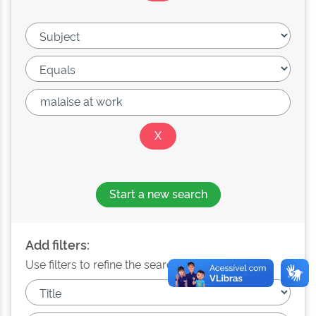
Start a new search
Add filters:
Use filters to refine the search results.