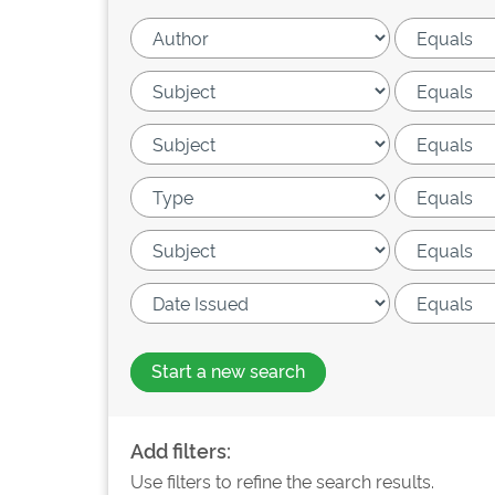
Start a new search
Add filters:
Use filters to refine the search results.