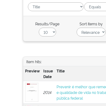
Results/Page
Sort items by
Item hits:
Preview
Issue
Title
Date
Prevenir é melhor que remed
2014
e qualidade de vida no trab
pública federal