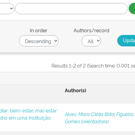
In order
Authors/record
Results 1-2 of 2 (Search time: 0.001 s
Author(s)
iar: bem-estar, mal-estar
Alves, Mara Clélia Brito
;
Figueira,
alho em uma instituição
Gomes (orientadora)