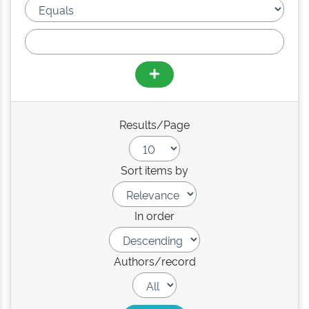
Results/Page
Sort items by
In order
Authors/record