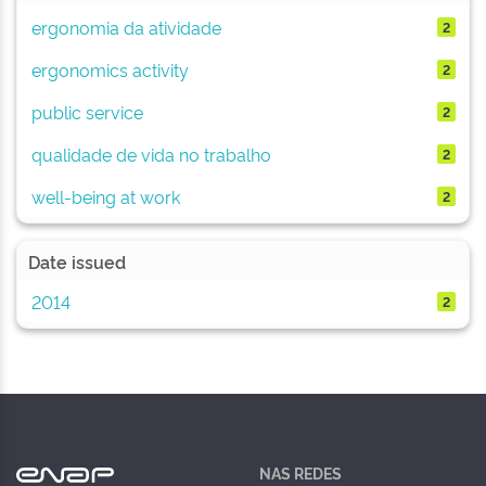
ergonomia da atividade
2
ergonomics activity
2
public service
2
qualidade de vida no trabalho
2
well-being at work
2
Date issued
2014
2
NAS REDES