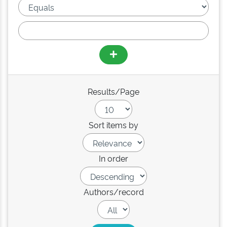
Results/Page
Sort items by
In order
Authors/record