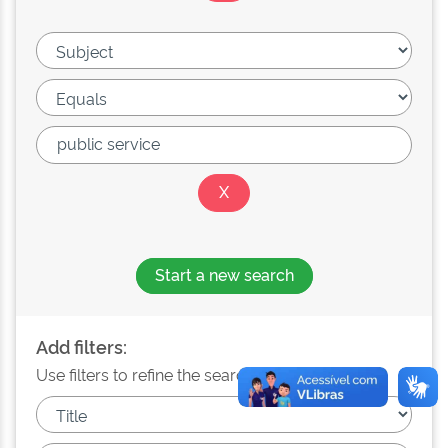
Start a new search
Add filters:
Use filters to refine the search results.