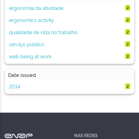
ergonomia da atividade
2
ergonomics activity
2
qualidade de vida no trabalho
2
serviço público
2
well-being at work
2
Date issued
2014
2
NAS REDES