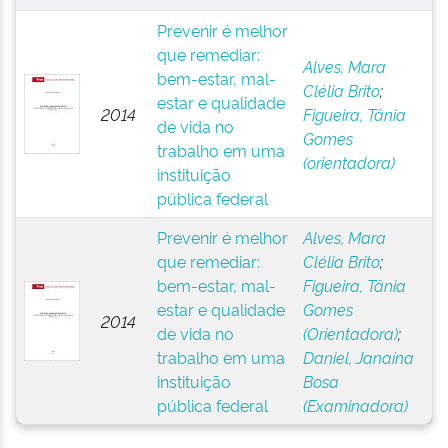
Prevenir é melhor
que remediar:
Alves, Mara
bem-estar, mal-
Clélia Brito
;
estar e qualidade
2014
Figueira, Tânia
de vida no
Gomes
trabalho em uma
(orientadora)
instituição
pública federal
Prevenir é melhor
Alves, Mara
que remediar:
Clélia Brito
;
bem-estar, mal-
Figueira, Tânia
estar e qualidade
Gomes
2014
de vida no
(Orientadora)
;
trabalho em uma
Daniel, Janaína
instituição
Bosa
pública federal
(Examinadora)