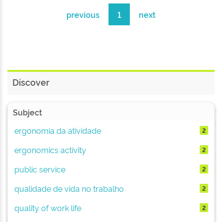
previous
1
next
Discover
Subject
ergonomia da atividade
2
ergonomics activity
2
public service
2
qualidade de vida no trabalho
2
quality of work life
2