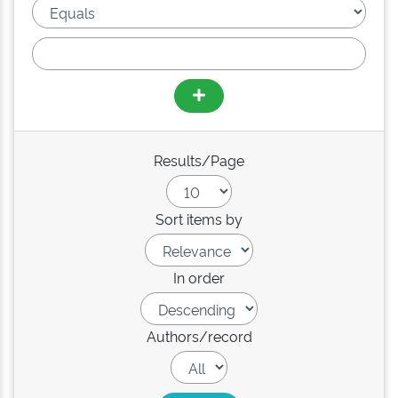
Results/Page
Sort items by
In order
Authors/record