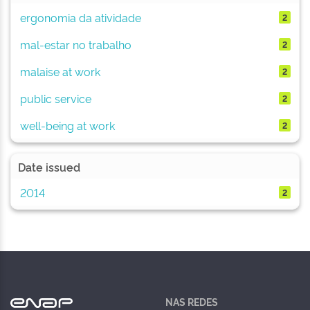
ergonomia da atividade
2
mal-estar no trabalho
2
malaise at work
2
public service
2
well-being at work
2
Date issued
2014
2
NAS REDES