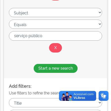
Start a new search
Add filters:
Use filters to refine the search results.