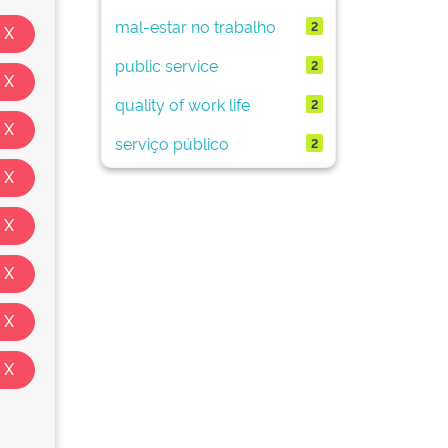
mal-estar no trabalho
2
public service
2
quality of work life
2
serviço público
2