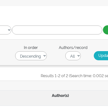
In order
Authors/record
Results 1-2 of 2 (Search time: 0.002 s
Author(s)