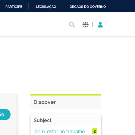
PARTICIPE
LEGISLAÇÃO
ÓRGÃOS DO GOVERNO
|
Discover
Subject
bem-estar no trabalho
2