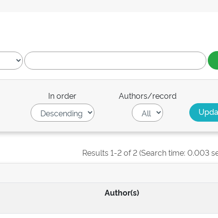
In order
Authors/record
Results 1-2 of 2 (Search time: 0.003 s
Author(s)