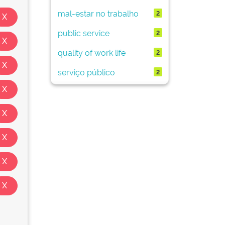
mal-estar no trabalho
2
public service
2
quality of work life
2
serviço público
2