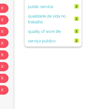
public service
2
qualidade de vida no
2
trabalho
quality of work life
2
serviço público
2