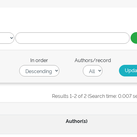
In order
Authors/record
Results 1-2 of 2 (Search time: 0.007 s
Author(s)