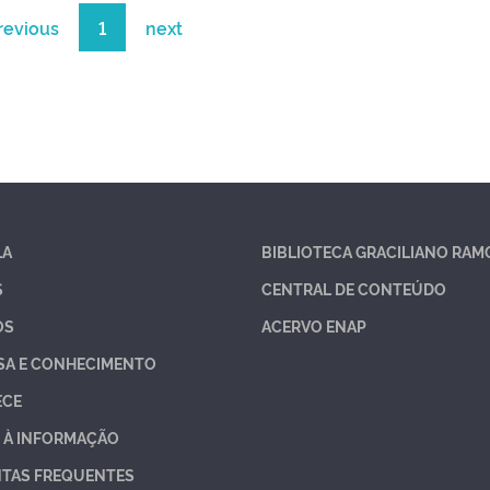
revious
1
next
LA
BIBLIOTECA GRACILIANO RAM
S
CENTRAL DE CONTEÚDO
OS
ACERVO ENAP
SA E CONHECIMENTO
ECE
 À INFORMAÇÃO
TAS FREQUENTES