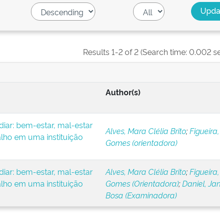
Results 1-2 of 2 (Search time: 0.002 s
Author(s)
iar: bem-estar, mal-estar
Alves, Mara Clélia Brito
;
Figueira,
alho em uma instituição
Gomes (orientadora)
iar: bem-estar, mal-estar
Alves, Mara Clélia Brito
;
Figueira,
alho em uma instituição
Gomes (Orientadora)
;
Daniel, Ja
Bosa (Examinadora)