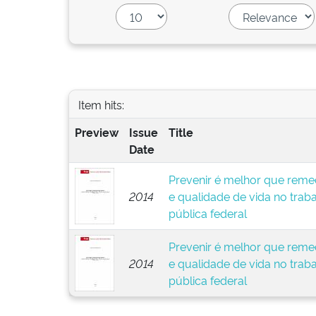
Item hits:
Preview
Issue
Title
Date
Prevenir é melhor que remed
2014
e qualidade de vida no trab
pública federal
Prevenir é melhor que remed
2014
e qualidade de vida no trab
pública federal