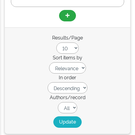
Results/Page
Sort items by
In order
Authors/record