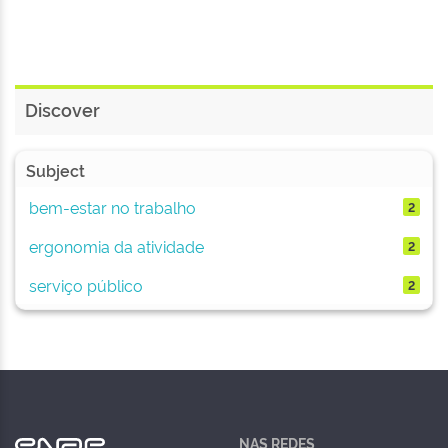
Discover
Subject
bem-estar no trabalho
2
ergonomia da atividade
2
serviço público
2
NAS REDES