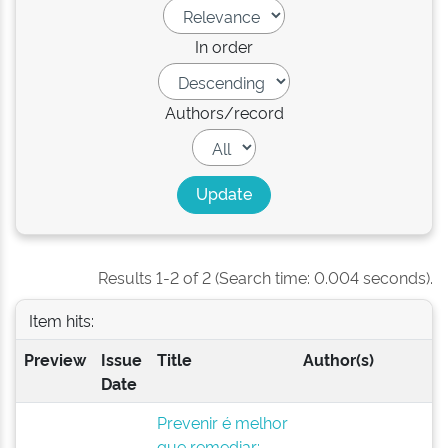
In order
Authors/record
Results 1-2 of 2 (Search time: 0.004 seconds).
Item hits:
Preview
Issue
Title
Author(s)
Date
Prevenir é melhor
que remediar: