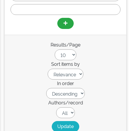
Results/Page
Sort items by
In order
Authors/record