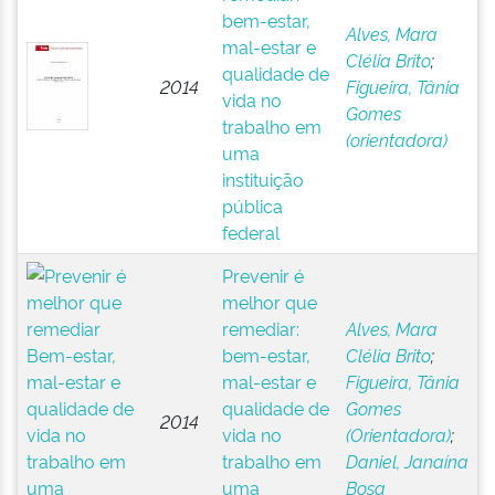
bem-estar,
Alves, Mara
mal-estar e
Clélia Brito
;
qualidade de
2014
Figueira, Tânia
vida no
Gomes
trabalho em
(orientadora)
uma
instituição
pública
federal
Prevenir é
melhor que
remediar:
Alves, Mara
bem-estar,
Clélia Brito
;
mal-estar e
Figueira, Tânia
qualidade de
Gomes
2014
vida no
(Orientadora)
;
trabalho em
Daniel, Janaína
uma
Bosa