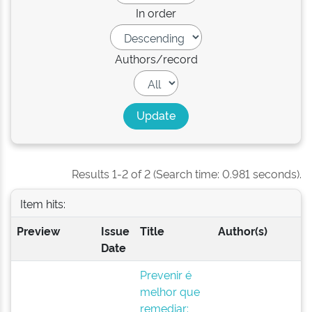
In order
Authors/record
Results 1-2 of 2 (Search time: 0.981 seconds).
Item hits:
Preview
Issue
Title
Author(s)
Date
Prevenir é
melhor que
remediar: