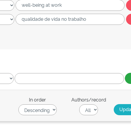
In order
Authors/record