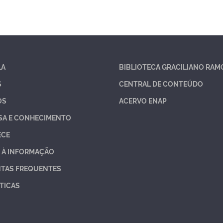
LA
BIBLIOTECA GRACILIANO RAM
S
CENTRAL DE CONTEÚDO
OS
ACERVO ENAP
SA E CONHECIMENTO
ECE
 À INFORMAÇÃO
TAS FREQUENTES
TICAS