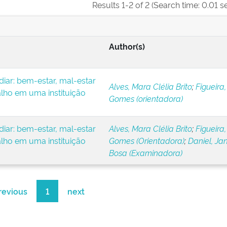
Results 1-2 of 2 (Search time: 0.01 s
Author(s)
iar: bem-estar, mal-estar
Alves, Mara Clélia Brito
;
Figueira,
alho em uma instituição
Gomes (orientadora)
iar: bem-estar, mal-estar
Alves, Mara Clélia Brito
;
Figueira,
alho em uma instituição
Gomes (Orientadora)
;
Daniel, Ja
Bosa (Examinadora)
revious
1
next