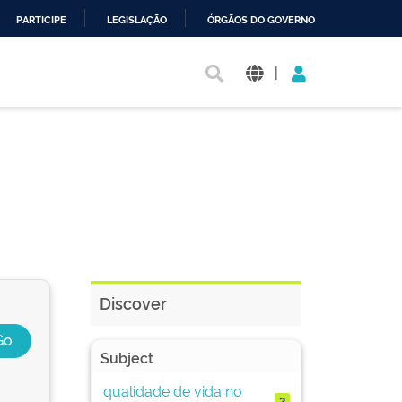
PARTICIPE
LEGISLAÇÃO
ÓRGÃOS DO GOVERNO
|
Discover
Subject
qualidade de vida no
2