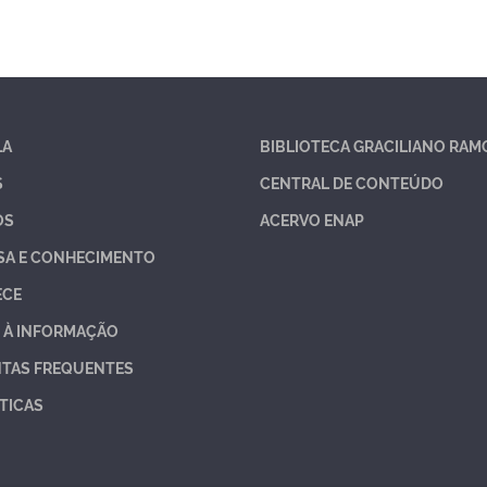
LA
BIBLIOTECA GRACILIANO RAM
S
CENTRAL DE CONTEÚDO
OS
ACERVO ENAP
SA E CONHECIMENTO
ECE
 À INFORMAÇÃO
TAS FREQUENTES
TICAS