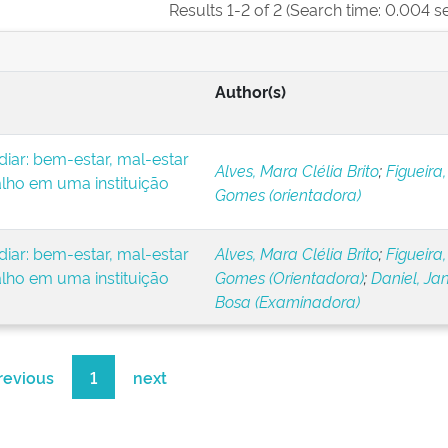
Results 1-2 of 2 (Search time: 0.004 s
Author(s)
iar: bem-estar, mal-estar
Alves, Mara Clélia Brito
;
Figueira,
alho em uma instituição
Gomes (orientadora)
iar: bem-estar, mal-estar
Alves, Mara Clélia Brito
;
Figueira,
alho em uma instituição
Gomes (Orientadora)
;
Daniel, Ja
Bosa (Examinadora)
revious
1
next