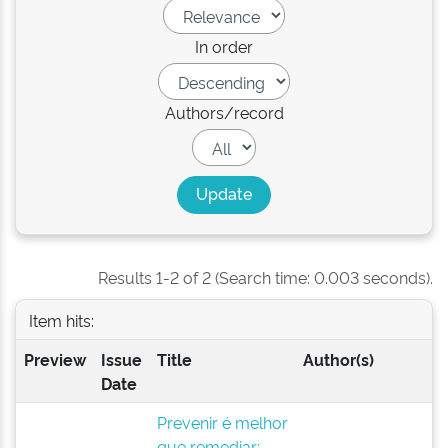
In order
Authors/record
Results 1-2 of 2 (Search time: 0.003 seconds).
Item hits:
Preview
Issue
Title
Author(s)
Date
Prevenir é melhor
que remediar: