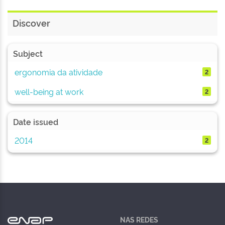
Discover
Subject
ergonomia da atividade
2
well-being at work
2
Date issued
2014
2
NAS REDES