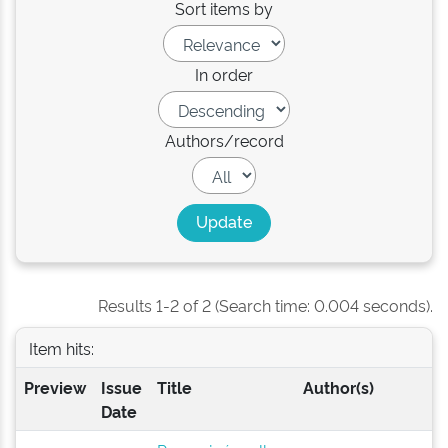
Sort items by
In order
Authors/record
Results 1-2 of 2 (Search time: 0.004 seconds).
Item hits:
Preview
Issue
Title
Author(s)
Date