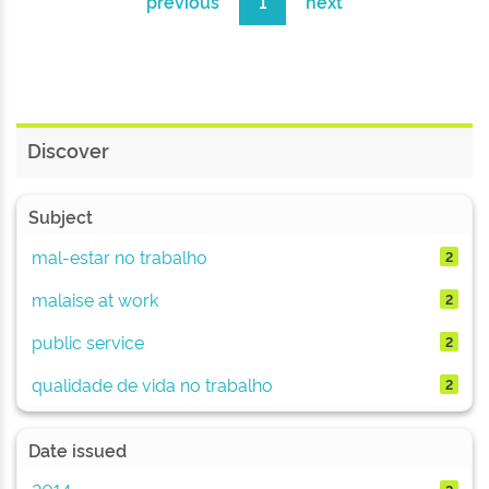
previous
1
next
Discover
Subject
mal-estar no trabalho
2
malaise at work
2
public service
2
qualidade de vida no trabalho
2
Date issued