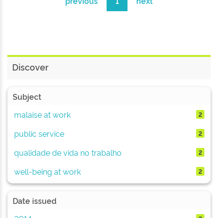
previous
1
next
Discover
Subject
malaise at work
2
public service
2
qualidade de vida no trabalho
2
well-being at work
2
Date issued