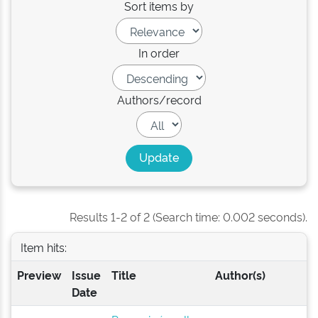
Sort items by
In order
Authors/record
Results 1-2 of 2 (Search time: 0.002 seconds).
Item hits:
Preview
Issue
Title
Author(s)
Date