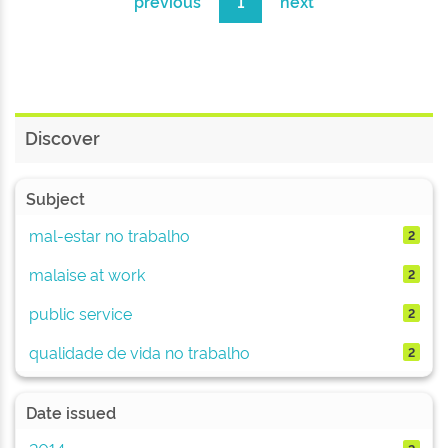
previous
1
next
Discover
Subject
mal-estar no trabalho
2
malaise at work
2
public service
2
qualidade de vida no trabalho
2
Date issued