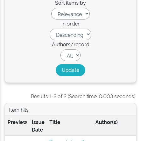
Sort items by
In order
Authors/record
Results 1-2 of 2 (Search time: 0.003 seconds).
Item hits:
Preview
Issue
Title
Author(s)
Date