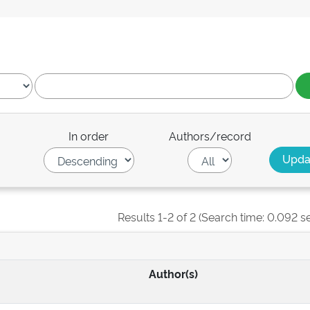
In order
Authors/record
Results 1-2 of 2 (Search time: 0.092 s
Author(s)