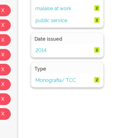
malaise at work
2
public service
2
Date issued
2014
2
Type
Monografia/ TCC
2