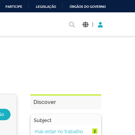
PARTICIPE
LEGISLAÇÃO
ÓRGÃOS DO GOVERNO
|
Discover
Subject
mal-estar no trabalho
2