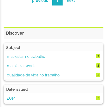
previous
1
next
Discover
Subject
mal-estar no trabalho
2
malaise at work
2
qualidade de vida no trabalho
2
Date issued
2014
2