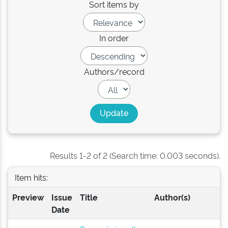
Sort items by
In order
Authors/record
Results 1-2 of 2 (Search time: 0.003 seconds).
Item hits:
Preview
Issue
Title
Author(s)
Date