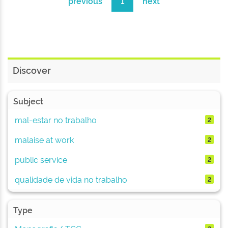
previous
1
next
Discover
Subject
mal-estar no trabalho
2
malaise at work
2
public service
2
qualidade de vida no trabalho
2
Type