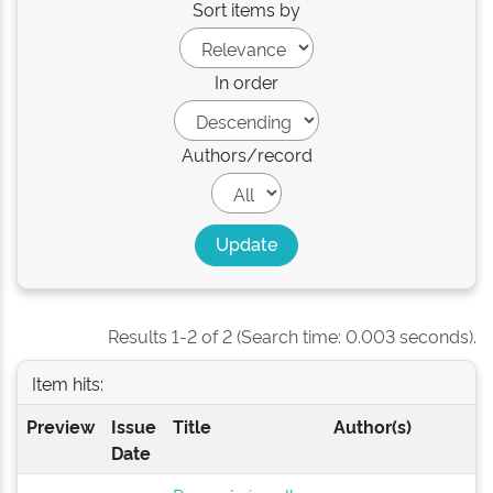
Sort items by
In order
Authors/record
Results 1-2 of 2 (Search time: 0.003 seconds).
Item hits:
Preview
Issue
Title
Author(s)
Date