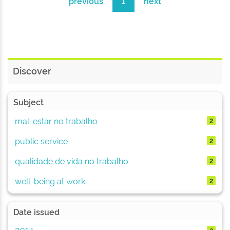
previous
1
next
Discover
Subject
mal-estar no trabalho
2
public service
2
qualidade de vida no trabalho
2
well-being at work
2
Date issued