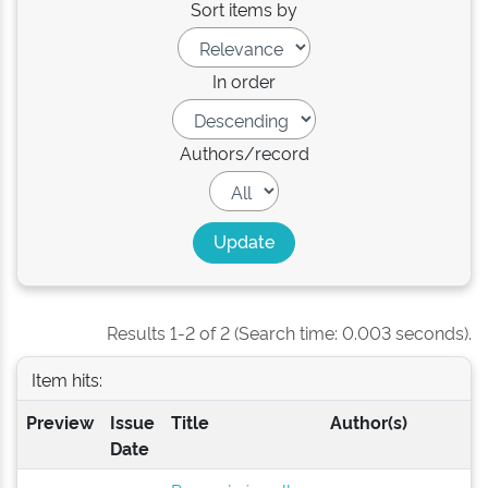
Sort items by
In order
Authors/record
Results 1-2 of 2 (Search time: 0.003 seconds).
Item hits:
Preview
Issue
Title
Author(s)
Date