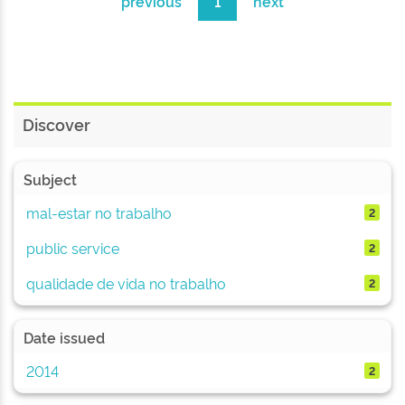
previous
1
next
Discover
Subject
mal-estar no trabalho
2
public service
2
qualidade de vida no trabalho
2
Date issued
2014
2