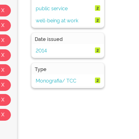
public service
2
well-being at work
2
Date issued
2014
2
Type
Monografia/ TCC
2