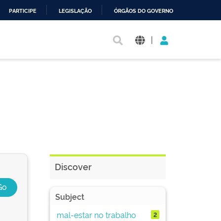
PARTICIPE
LEGISLAÇÃO
ÓRGÃOS DO GOVERNO
|
Discover
Subject
mal-estar no trabalho
2