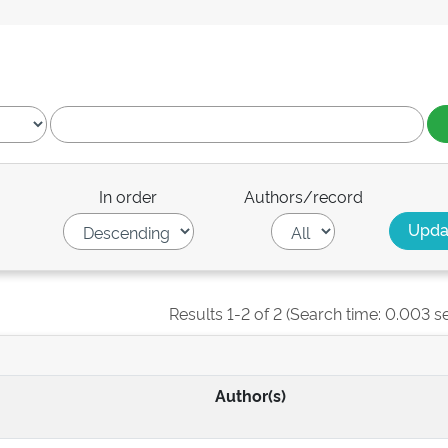
In order
Authors/record
Results 1-2 of 2 (Search time: 0.003 s
Author(s)