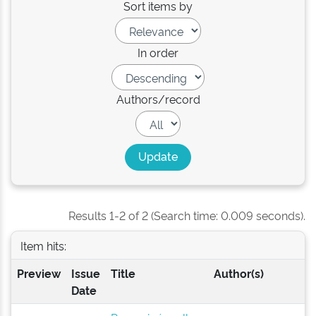
Sort items by
In order
Authors/record
Results 1-2 of 2 (Search time: 0.009 seconds).
Item hits:
Preview
Issue
Title
Author(s)
Date