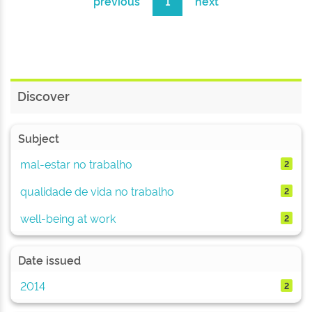
previous
1
next
Discover
Subject
mal-estar no trabalho
2
qualidade de vida no trabalho
2
well-being at work
2
Date issued
2014
2