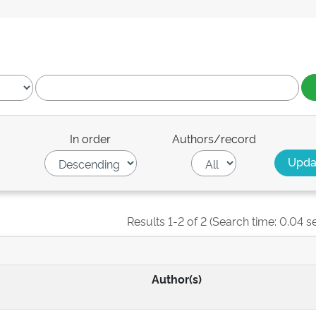
In order
Authors/record
Results 1-2 of 2 (Search time: 0.04 s
Author(s)