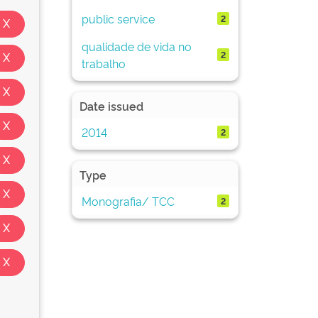
public service
2
qualidade de vida no
2
trabalho
Date issued
2014
2
Type
Monografia/ TCC
2