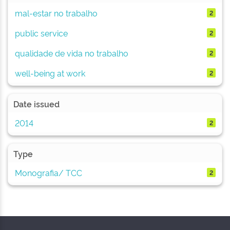
mal-estar no trabalho
2
public service
2
qualidade de vida no trabalho
2
well-being at work
2
Date issued
2014
2
Type
Monografia/ TCC
2