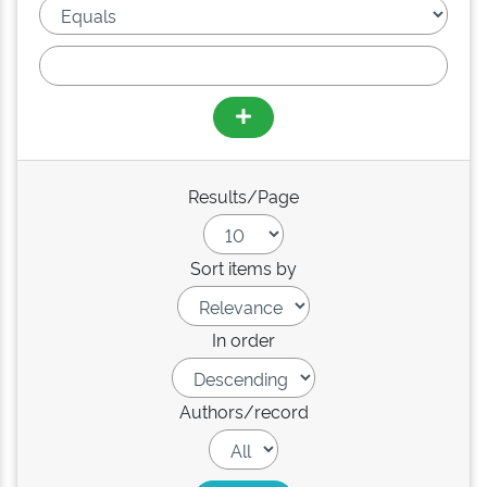
Results/Page
Sort items by
In order
Authors/record